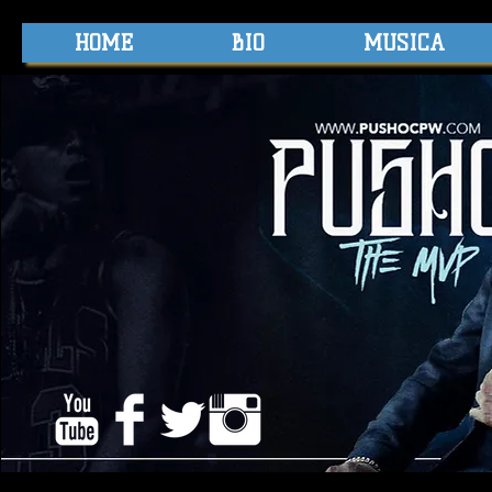
HOME
BIO
MUSICA