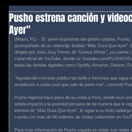
Pusho estrena canción y video
Ayer"
(Miami, FL) -  El  joven exponente del genero urbano, Pusho, 
acompañado de un videoclip, titulado “Más Dura Que Ayer”. El
dirigido por Jose Javy Ferrer, de "Geniuz Mindz", ya cuenta 
canal oficial de YouTube, donde se Youtube.com/PUSHOVEVO
todas las tiendas digitales como Spotify, Amazon, Deezer, iTu
"Agradecido con este público tan bello y hermoso que sigue m
aceptación a cada cosa que sale de parte mía", comentó Pus
Pusho regresó hace poco de su visita a Perú, donde tuvo una 
artista impactó a la juventud peruana de tal manera que le reg
estreno de "Más Dura Que Ayer", le sigue a su éxito radial jun
cuenta con mas de 66 millones de visitas solamente en YouT
Para más información de Pusho síguelo en todas sus redes s