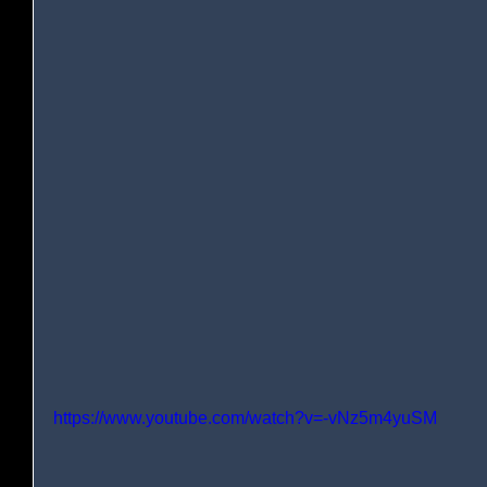
https://www.youtube.com/watch?v=-vNz5m4yuSM