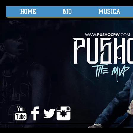
HOME
BIO
MUSICA