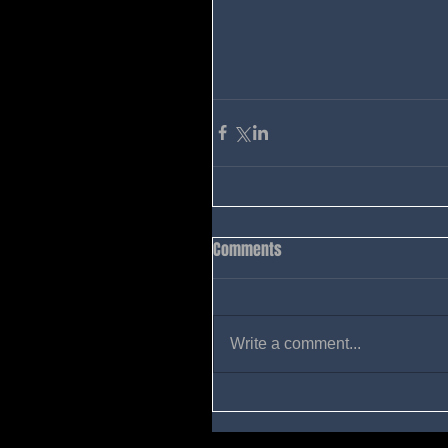
Comments
Write a comment...