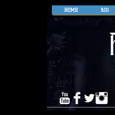
HOME
BIO