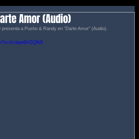
arte Amor (Audio)
presenta a Pusho & Randy en "Darte Amor" (Audio). 
tch?v=Xctaw6H2QN8