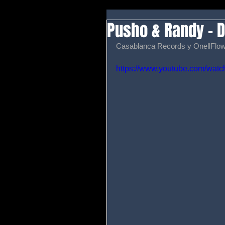
Pusho & Randy - D
Casablanca Records y OnellFlow 
https://www.youtube.com/wa